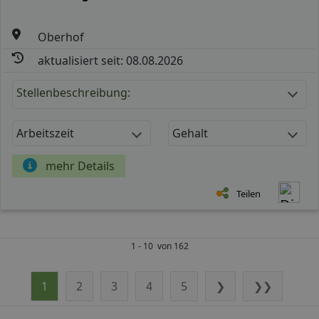
Oberhof
aktualisiert seit: 08.08.2026
Stellenbeschreibung:
Arbeitszeit
Gehalt
mehr Details
Teilen
1 - 10 von 162
1
2
3
4
5
❯
❯❯