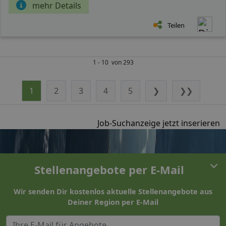
mehr Details
Teilen
1 - 10 von 293
1
2
3
4
5
❯
❯❯
Job-Suchanzeige jetzt inserieren
Stellenangebote per E-Mail
Wir senden Dir kostenlos aktuelle Stellenangebote aus
Deiner Region per E-Mail