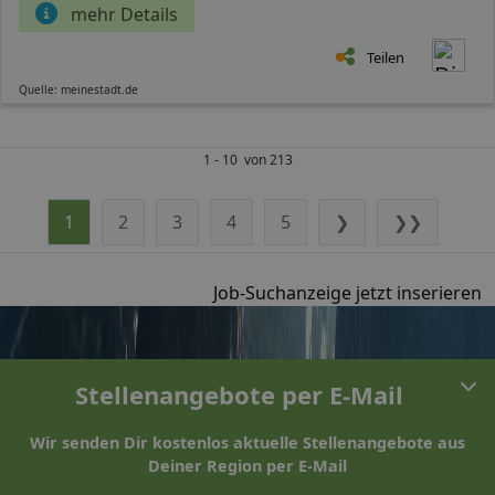
mehr Details
Teilen
Quelle: meinestadt.de
1 - 10 von 213
1
2
3
4
5
❯
❯❯
Job-Suchanzeige jetzt inserieren
Stellenangebote per E-Mail
Wir senden Dir kostenlos aktuelle Stellenangebote aus
Deiner Region per E-Mail