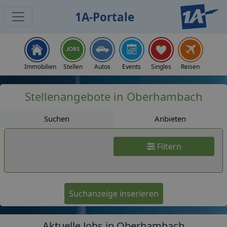
1A-Portale
Jobs
Immobilien
Stellen
Autos
Events
Singles
Reisen
Stellenangebote in Oberhambach
Suchen
Anbieten
Filtern
Suchanzeige inserieren
Aktuelle Jobs in Oberhambach