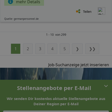
mehr Details
Teilen
Quelle: germanpersonnel.de
1 - 10 von 299
1
2
3
4
5
❯
❯❯
Job-Suchanzeige jetzt inserieren
Stellenangebote per E-Mail
Wir senden Dir kostenlos aktuelle Stellenangebote aus
Deiner Region per E-Mail