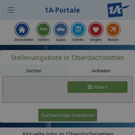
1A-Portale
Jobs
Immobilien
Stellen
Autos
Events
Singles
Reisen
Stellenangebote in Oberdachstetten
Suchen
Anbieten
Filtern
Suchanzeige inserieren
Aktuelle Jobs in Oberdachstetten