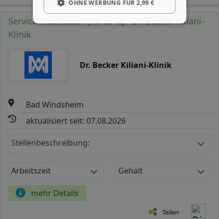
OHNE WERBUNG FÜR 2,99 €
Servicemitarbeiter (m/ w/ d) - Dr. Becker Kiliani-
Klinik
Dr. Becker Kiliani-Klinik
Bad Windsheim
aktualisiert seit: 07.08.2026
Stellenbeschreibung:
Arbeitszeit
Gehalt
mehr Details
Teilen