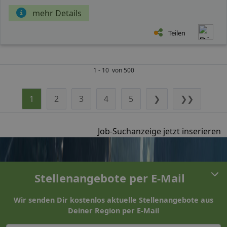
mehr Details
Teilen
1 - 10 von 500
1
2
3
4
5
❯
❯❯
Job-Suchanzeige jetzt inserieren
Stellenangebote per E-Mail
Wir senden Dir kostenlos aktuelle Stellenangebote aus
Deiner Region per E-Mail