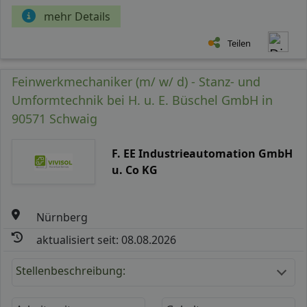
mehr Details
Teilen
Feinwerkmechaniker (m/ w/ d) - Stanz- und
Umformtechnik bei H. u. E. Büschel GmbH in
90571 Schwaig
F. EE Industrieautomation GmbH
u. Co KG
Nürnberg
aktualisiert seit: 08.08.2026
Stellenbeschreibung: