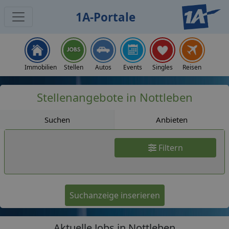
1A-Portale
Jobs
Immobilien
Stellen
Autos
Events
Singles
Reisen
Stellenangebote in Nottleben
Suchen
Anbieten
Filtern
Suchanzeige inserieren
Aktuelle Jobs in Nottleben