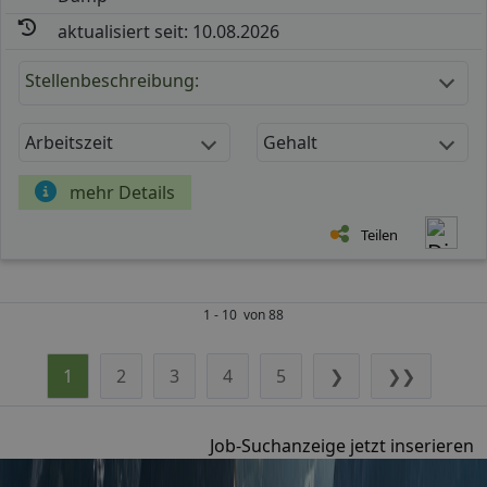
aktualisiert seit: 10.08.2026
Stellenbeschreibung:
Arbeitszeit
Gehalt
mehr Details
Teilen
1 - 10 von 88
1
2
3
4
5
❯
❯❯
Job-Suchanzeige jetzt inserieren