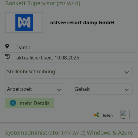
Bankett Supervisor (m/ w/ d)
ostsee resort damp GmbH
Damp
aktualisiert seit: 10.08.2026
Stellenbeschreibung:
Arbeitszeit
Gehalt
mehr Details
Teilen
Systemadministrator (m/ w/ d) Windows & Azure