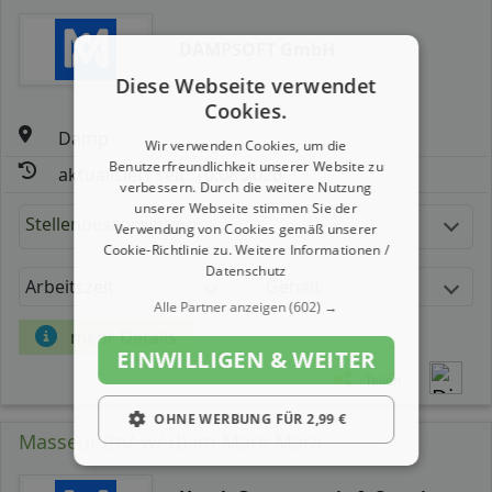
DAMPSOFT GmbH
Diese Webseite verwendet
Cookies.
Damp
Wir verwenden Cookies, um die
Benutzerfreundlichkeit unserer Website zu
aktualisiert seit: 10.08.2026
verbessern. Durch die weitere Nutzung
unserer Webseite stimmen Sie der
Stellenbeschreibung:
Verwendung von Cookies gemäß unserer
Cookie-Richtlinie zu.
Weitere Informationen /
Datenschutz
Arbeitszeit
Gehalt
Alle Partner anzeigen
(602) →
mehr Details
EINWILLIGEN & WEITER
Teilen
OHNE WERBUNG FÜR 2,99 €
Masseur (m/ w/ d) im Mare Mara