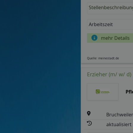
Stellenbeschreibun
Arbeitszeit
mehr Details
Quelle: meinestadt.de
Erzieher (m/ w/ d
Pf
Bruchweile
aktualisiert