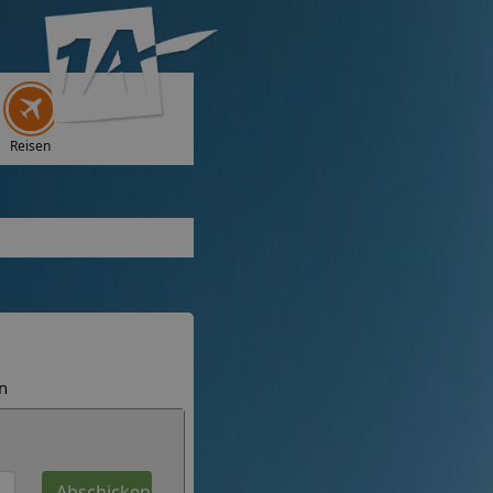
Reisen
n