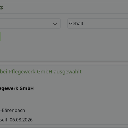
g:
Gehalt
) bei Pflegewerk GmbH ausgewählt
legewerk GmbH
r-Bärenbach
 seit: 06.08.2026