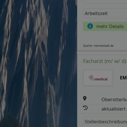
Arbeitszeit
mehr Details
Quelle: meinestadt.de
Facharzt (m/ w/ d
EM
Oberotterba
aktualisiert
Stellenbeschreibun