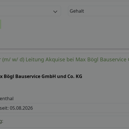
Gehalt
r (m/ w/ d) Leitung Akquise bei Max Bögl Bauservic
x Bögl Bauservice GmbH und Co. KG
enthal
 seit: 05.08.2026
g: