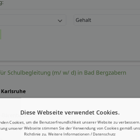
g:
Gehalt
für Schulbegleitung (m/ w/ d) in Bad Bergzabern
Z Karlsruhe
Diese Webseite verwendet Cookies.
r-Bärenbach
nden Cookies, um die Benutzerfreundlichkeit unserer Website zu verbessern.
 seit: 31.07.2026
zung unserer Webseite stimmen Sie der Verwendung von Cookies gemäß uns
Richtlinie zu.
Weitere Informationen / Datenschutz
g: