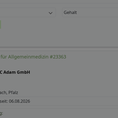
Gehalt
) für Allgemeinmedizin #23363
C Adam GmbH
ch, Pfalz
 seit: 06.08.2026
g: