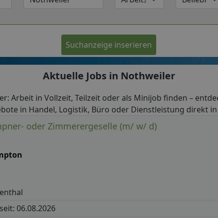
Suchanzeige inserieren
Aktuelle Jobs in Nothweiler
r: Arbeit in Vollzeit, Teilzeit oder als Minijob finden – entd
bote in Handel, Logistik, Büro oder Dienstleistung direkt in
pner- oder Zimmerergeselle (m/ w/ d)
mpton
enthal
 seit: 06.08.2026