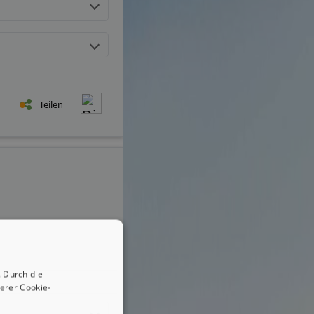
Teilen
 Durch die
erer Cookie-