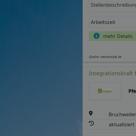
Stellenbeschreibun
Arbeitszeit
mehr Details
Quelle: meinestadt.de
Integrationskraft 
Pf
Bruchweile
aktualisiert