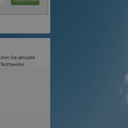
ecken Sie aktuelle
 Nothweiler.