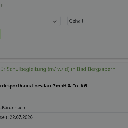
g:
Gehalt
für Schulbegleitung (m/ w/ d) in Bad Bergzabern
erdesporthaus Loesdau GmbH & Co. KG
r-Bärenbach
 seit: 22.07.2026