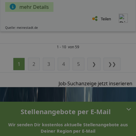
mehr Details
Teilen
Quelle: meinestadt.de
1 - 10 von 59
1
2
3
4
5
❯
❯❯
Job-Suchanzeige jetzt inserieren
Stellenangebote per E-Mail
Wir senden Dir kostenlos aktuelle Stellenangebote aus
Deiner Region per E-Mail