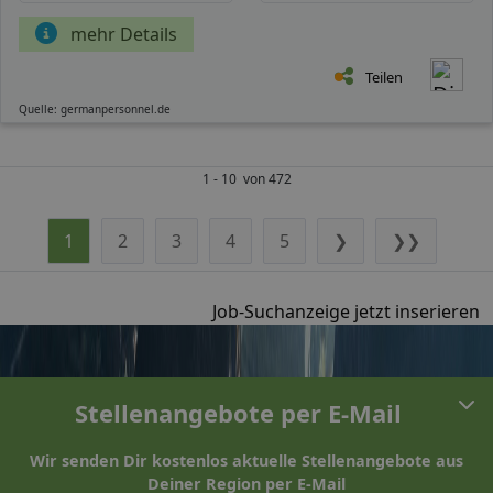
mehr Details
Teilen
Quelle: germanpersonnel.de
1 - 10 von 472
1
2
3
4
5
❯
❯❯
Job-Suchanzeige jetzt inserieren
Stellenangebote per E-Mail
Wir senden Dir kostenlos aktuelle Stellenangebote aus
Deiner Region per E-Mail