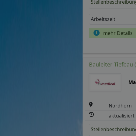
Stellenbeschreibun
Arbeitszeit
mehr Details
Bauleiter Tiefbau 
Ma
Nordhorn
aktualisiert
Stellenbeschreibun