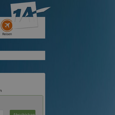
Reisen
n