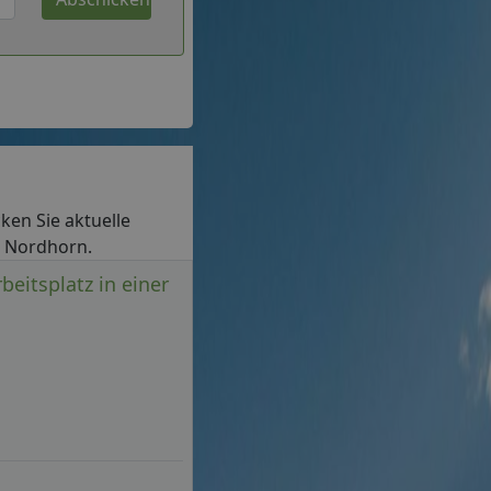
cken Sie aktuelle
in Nordhorn.
beitsplatz in einer