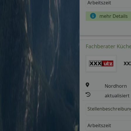
Arbeitszeit
mehr Details
Fachberater Küche
XX
Nordhorn
aktualisiert
Stellenbeschreibun
Arbeitszeit