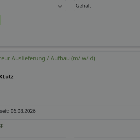
Gehalt
teur Auslieferung / Aufbau (m/ w/ d)
XLutz
 seit: 06.08.2026
g: