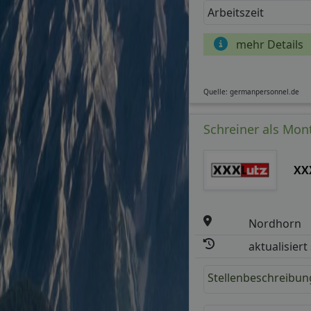
Arbeitszeit
mehr Details
Quelle: germanpersonnel.de
Schreiner als Mon
XX
Nordhorn
aktualisiert
Stellenbeschreibun