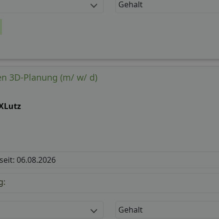
Gehalt
n 3D-Planung (m/ w/ d)
XLutz
 seit: 06.08.2026
g:
Gehalt