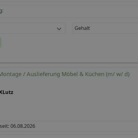
g:
Gehalt
ontage / Auslieferung Möbel & Küchen (m/ w/ d)
XLutz
 seit: 06.08.2026