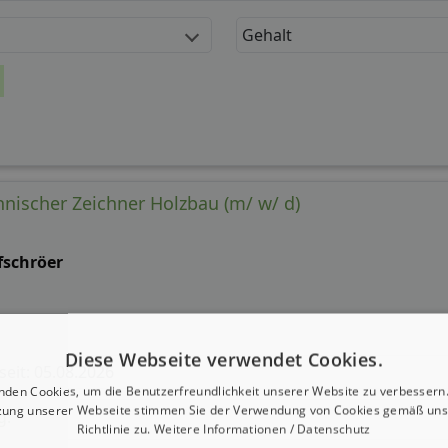
Gehalt
hnischer Zeichner Holzbau (m/ w/ d)
fschröer
Diese Webseite verwendet Cookies.
 seit: 05.08.2026
nden Cookies, um die Benutzerfreundlichkeit unserer Website zu verbessern.
zung unserer Webseite stimmen Sie der Verwendung von Cookies gemäß uns
g:
Richtlinie zu.
Weitere Informationen / Datenschutz