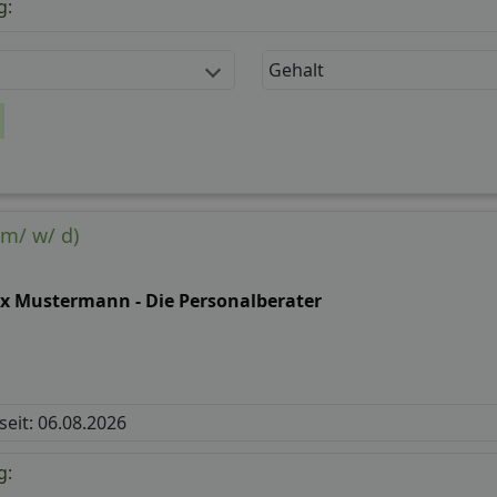
g:
Gehalt
(m/ w/ d)
x Mustermann - Die Personalberater
 seit: 06.08.2026
g: