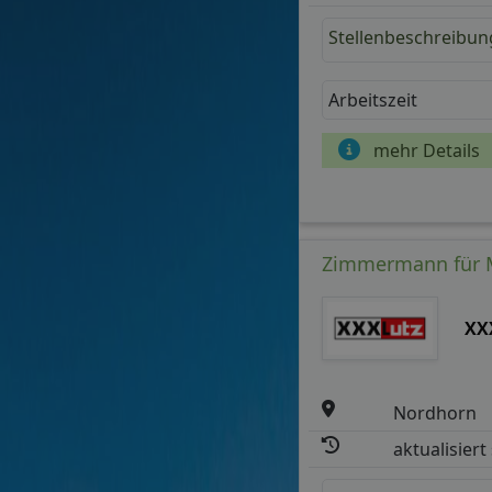
Stellenbeschreibun
Arbeitszeit
mehr Details
Zimmermann für M
XX
Nordhorn
aktualisiert