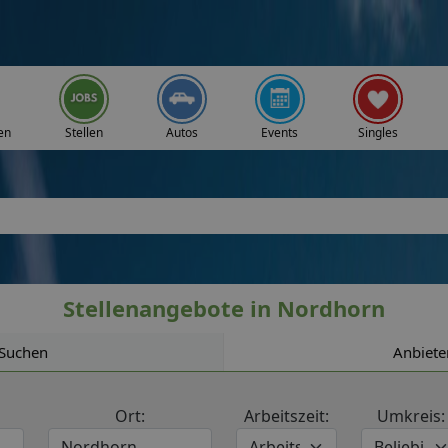
en
Stellen
Autos
Events
Singles
Stellenangebote in Nordhorn
Suchen
Anbiete
Ort:
Arbeitszeit:
Umkreis: