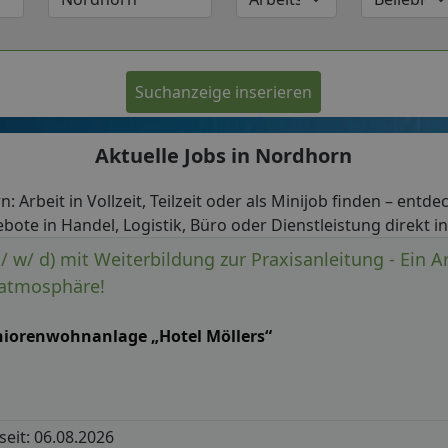
Suchanzeige inserieren
Aktuelle Jobs in Nordhorn
: Arbeit in Vollzeit, Teilzeit oder als Minijob finden – entde
bote in Handel, Logistik, Büro oder Dienstleistung direkt 
/ w/ d) mit Weiterbildung zur Praxisanleitung - Ein Ar
satmosphäre!
niorenwohnanlage „Hotel Möllers“
 seit: 06.08.2026