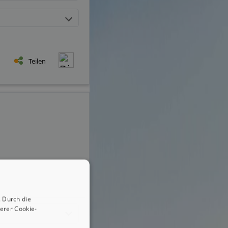
Teilen
 Durch die
erer Cookie-