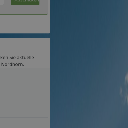
cken Sie aktuelle
in Nordhorn.