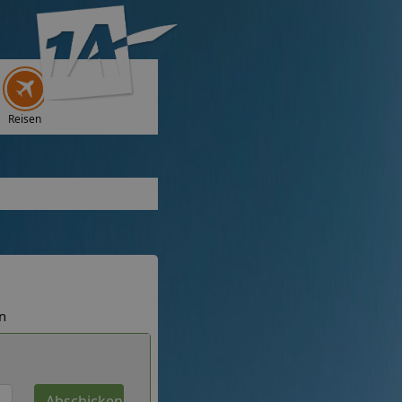
Reisen
n