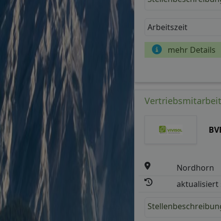
Arbeitszeit
mehr Details
Vertriebsmitarbei
BV
Nordhorn
aktualisiert
Stellenbeschreibun