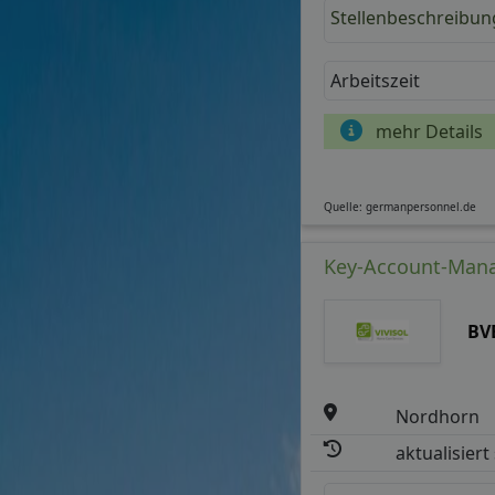
Stellenbeschreibun
Arbeitszeit
mehr Details
Quelle: germanpersonnel.de
Key-Account-Manag
BV
Nordhorn
aktualisiert