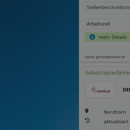
Stellenbeschreibun
Arbeitszeit
mehr Details
Quelle: germanpersonnel.de
Gabelstaplerfahrer
DE
Nordhorn
aktualisiert