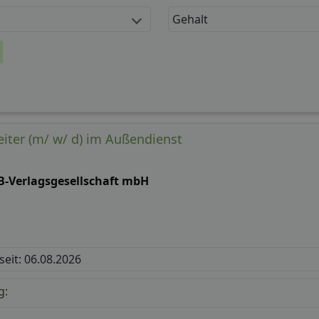
Gehalt
eiter (m/ w/ d) im Außendienst
B-Verlagsgesellschaft mbH
 seit: 06.08.2026
g: