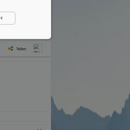
 €
Teilen