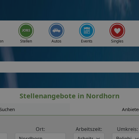
en
Stellen
Autos
Events
Singles
Stellenangebote in Nordhorn
Suchen
Anbiete
Ort:
Arbeitszeit:
Umkreis: