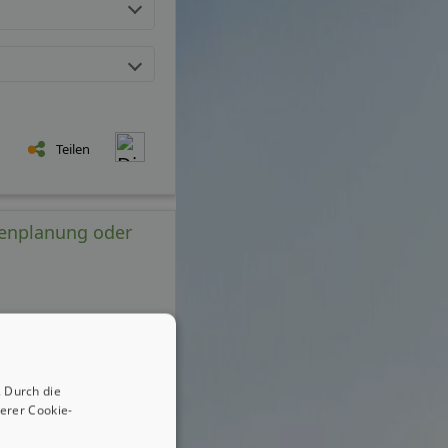
Teilen
ßenplanung oder
 Durch die
erer Cookie-