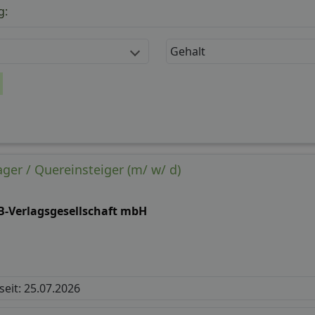
g:
Gehalt
er / Quereinsteiger (m/ w/ d)
B-Verlagsgesellschaft mbH
 seit: 25.07.2026