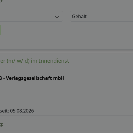
Gehalt
ter (m/ w/ d) im Innendienst
B - Verlagsgesellschaft mbH
 seit: 05.08.2026
g: