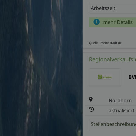
Arbeitszeit
mehr Details
Quelle: meinestadt.de
Regionalverkaufsl
BV
Nordhorn
aktualisiert
Stellenbeschreibun