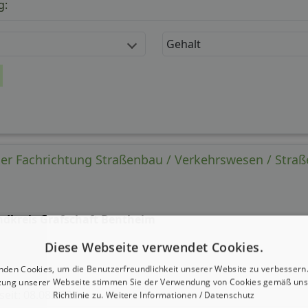
g:
Gehalt
er Fachrichtung Straßenbau / Verkehrswesen / Stra
ndkreis Grafschaft Bentheim
Diese Webseite verwendet Cookies.
nden Cookies, um die Benutzerfreundlichkeit unserer Website zu verbessern.
zung unserer Webseite stimmen Sie der Verwendung von Cookies gemäß uns
 seit: 08.08.2026
Richtlinie zu.
Weitere Informationen / Datenschutz