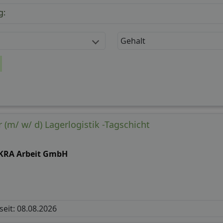
g:
Gehalt
 (m/ w/ d) Lagerlogistik -Tagschicht
KRA Arbeit GmbH
 seit: 08.08.2026