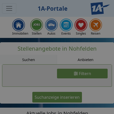
1A-Portale
Jobs
Immobilien
Stellen
Autos
Events
Singles
Reisen
Stellenangebote in Nohfelden
Suchen
Anbieten
Filtern
Suchanzeige inserieren
Aktuelle Jobs in Nohfelden