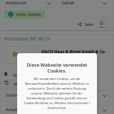
Arbeitszeit
Gehalt
mehr Details
Teilen
Mitarbeiter (M/ W/ D)
HACO Haas & Birtel GmbH & Co.
KG
Diese Webseite verwendet
Cookies.
Nohfelden
Wir verwenden Cookies, um die
aktualisiert seit: 07.08.2026
Benutzerfreundlichkeit unserer Website zu
verbessern. Durch die weitere Nutzung
unserer Webseite stimmen Sie der
Stellenbeschreibung:
Verwendung von Cookies gemäß unserer
Cookie-Richtlinie zu.
Weitere Informationen /
Datenschutz
Arbeitszeit
Gehalt