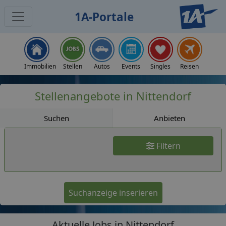
1A-Portale
Jobs
Immobilien
Stellen
Autos
Events
Singles
Reisen
Stellenangebote in Nittendorf
Suchen
Anbieten
Filtern
Suchanzeige inserieren
Aktuelle Jobs in Nittendorf