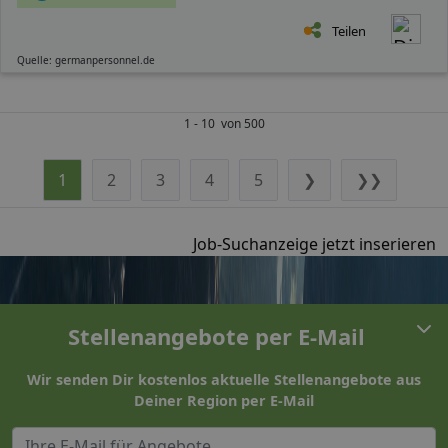
Teilen
Quelle: germanpersonnel.de
1 - 10 von 500
1
2
3
4
5
❯
❯❯
Job-Suchanzeige jetzt inserieren
Stellenangebote per E-Mail
Wir senden Dir kostenlos aktuelle Stellenangebote aus
Deiner Region per E-Mail