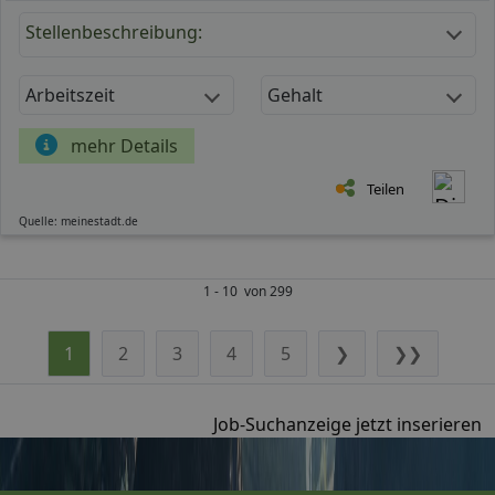
Stellenbeschreibung:
Arbeitszeit
Gehalt
mehr Details
Teilen
Quelle: meinestadt.de
1 - 10 von 299
1
2
3
4
5
❯
❯❯
Job-Suchanzeige jetzt inserieren