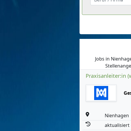
Jobs in Nienhage
Stellenange
Praxisanleiter:in (
Ges
Nienhagen
aktualisiert