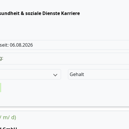
undheit & soziale Dienste Karriere
 seit: 06.08.2026
g:
Gehalt
/ m/ d)