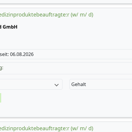
edizinproduktebeauftragte:r (w/ m/ d)
nd GmbH
 seit: 06.08.2026
g:
Gehalt
edizinproduktebeauftragte:r (w/ m/ d)