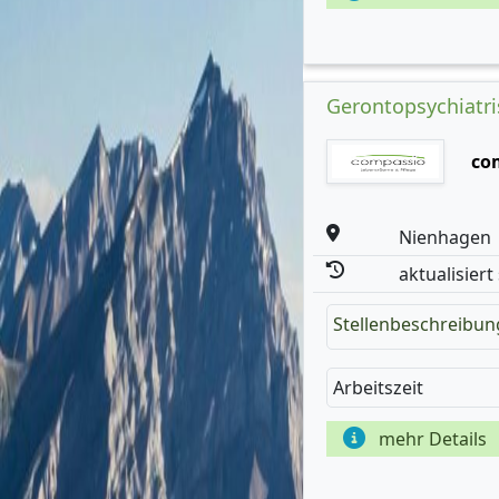
Gerontopsychiatris
co
Nienhagen
aktualisiert
Stellenbeschreibun
Arbeitszeit
mehr Details