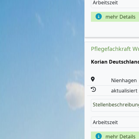
Arbeitszeit
mehr Details
Pflegefachkraft W
Korian Deutschla
Nienhagen
aktualisiert
Stellenbeschreibun
Arbeitszeit
mehr Details