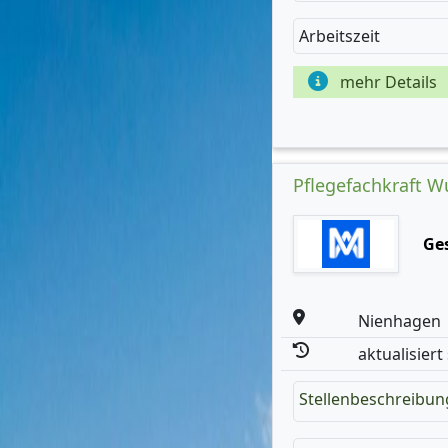
Arbeitszeit
mehr Details
Pflegefachkraft W
Ges
Nienhagen
aktualisiert
Stellenbeschreibun