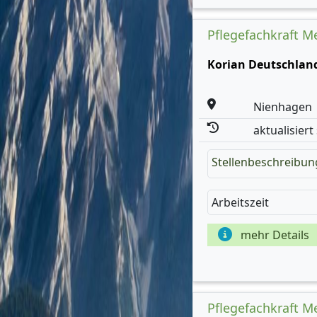
Pflegefachkraft M
Korian Deutschla
Nienhagen
aktualisiert
Stellenbeschreibun
Arbeitszeit
mehr Details
Pflegefachkraft M