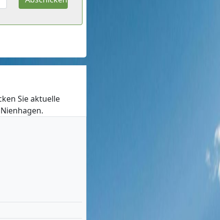
cken Sie aktuelle
n Nienhagen.