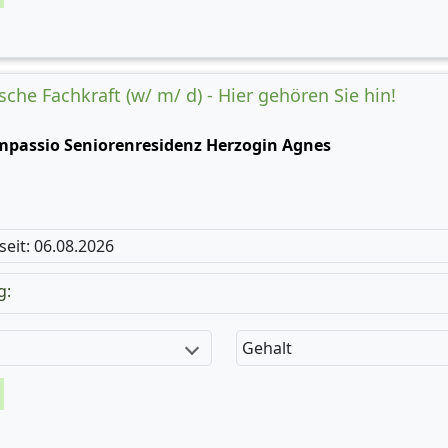
che Fachkraft (w/ m/ d) - Hier gehören Sie hin!
mpassio Seniorenresidenz Herzogin Agnes
 seit: 06.08.2026
g:
Gehalt