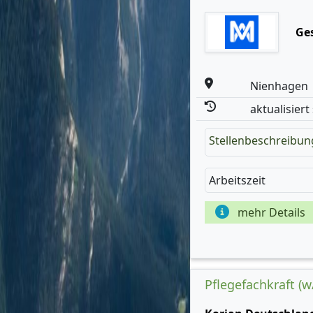
Ges
Nienhagen
aktualisiert
Stellenbeschreibun
Arbeitszeit
mehr Details
Pflegefachkraft (w