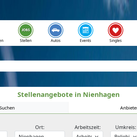
en
Stellen
Autos
Events
Singles
Stellenangebote in Nienhagen
Suchen
Anbiete
Ort:
Arbeitszeit:
Umkreis: