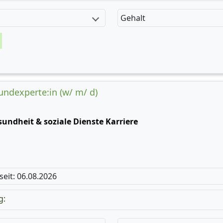
Gehalt
undexperte:in (w/ m/ d)
undheit & soziale Dienste Karriere
 seit: 06.08.2026
g: