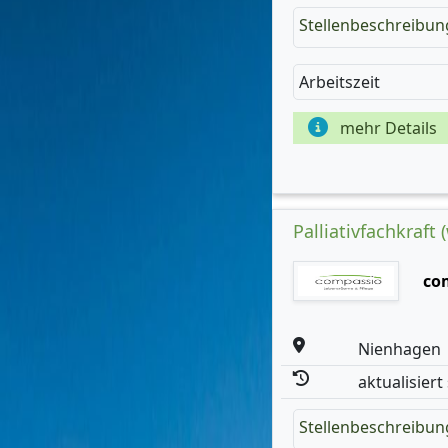
Stellenbeschreibun
Arbeitszeit
mehr Details
Palliativfachkraft 
co
Nienhagen
aktualisiert
Stellenbeschreibun