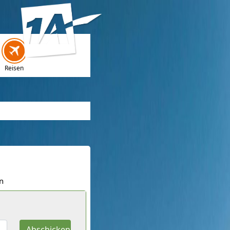
Reisen
n