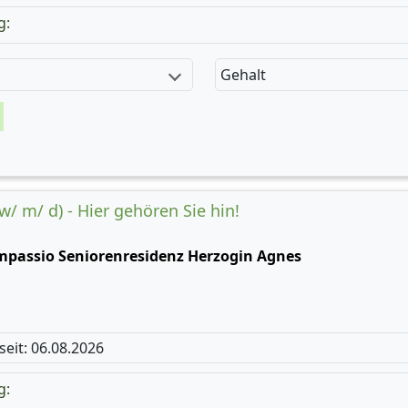
g:
Gehalt
(w/ m/ d) - Hier gehören Sie hin!
mpassio Seniorenresidenz Herzogin Agnes
 seit: 06.08.2026
g: