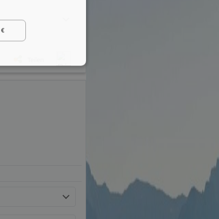
 €
Teilen