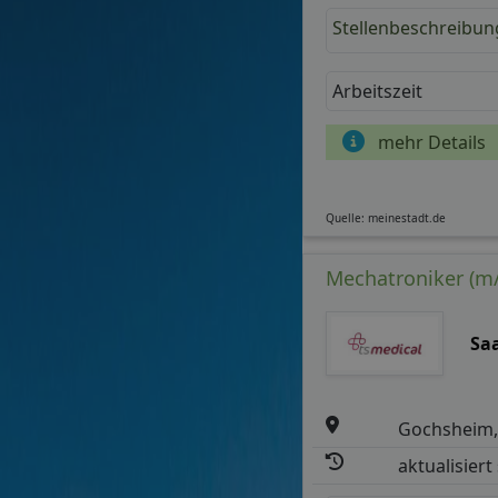
Stellenbeschreibun
Arbeitszeit
mehr Details
Quelle: meinestadt.de
Mechatroniker (m/
Sa
Gochsheim,
aktualisiert