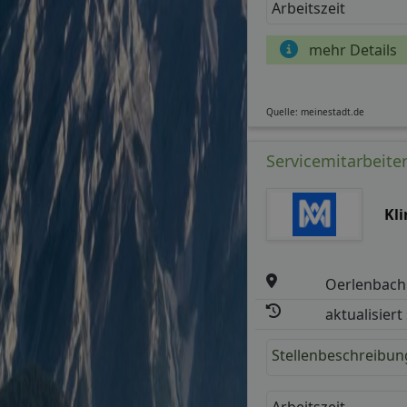
Arbeitszeit
mehr Details
Quelle: meinestadt.de
Servicemitarbeiter
Kl
Oerlenbach
aktualisiert
Stellenbeschreibun
Arbeitszeit