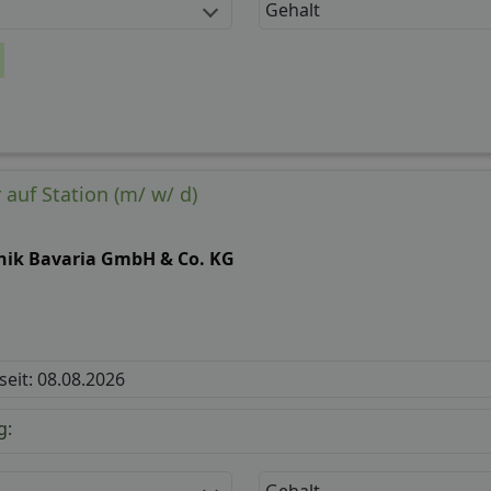
Gehalt
 auf Station (m/ w/ d)
inik Bavaria GmbH & Co. KG
 seit: 08.08.2026
g:
Gehalt