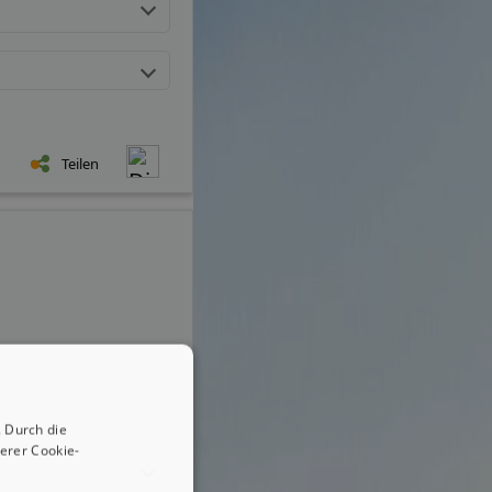
Teilen
 Durch die
erer Cookie-