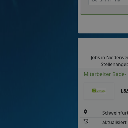
Jobs in Niederwer
Stellenangeb
Mitarbeiter Bade-
L&
Schweinfur
aktualisiert