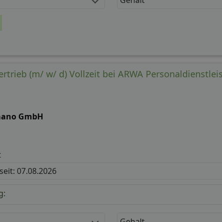
ertrieb (m/ w/ d) Vollzeit bei ARWA Personaldienstl
ano GmbH
t
 seit: 07.08.2026
g:
Gehalt