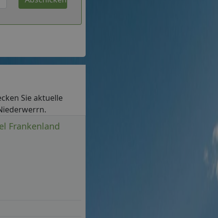
ecken Sie aktuelle
 Niederwerrn.
tel Frankenland