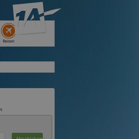
Reisen
n