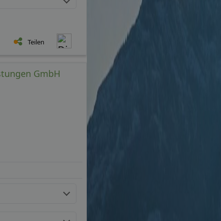
Teilen
eistungen GmbH