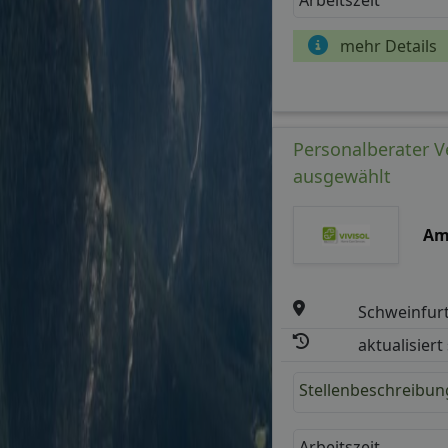
mehr Details
Personalberater V
ausgewählt
Am
Schweinfur
aktualisiert
Stellenbeschreibun
Arbeitszeit