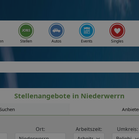
en
Stellen
Autos
Events
Singles
Stellenangebote in Niederwerrn
Suchen
Anbiete
Ort:
Arbeitszeit:
Umkreis: