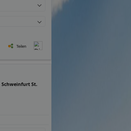
Teilen
 Schweinfurt St.