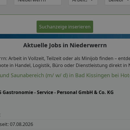
Suchanzeige inserieren
Aktuelle Jobs in Niederwerrn
rn: Arbeit in Vollzeit, Teilzeit oder als Minijob finden – entd
ote in Handel, Logistik, Büro oder Dienstleistung direkt in
 und Saunabereich (m/ w/ d) in Bad Kissingen bei Ho
S Gastronomie - Service - Personal GmbH & Co. KG
t
 seit: 07.08.2026