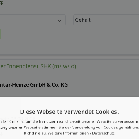
g:
Gehalt
ter Innendienst SHK (m/ w/ d)
nitär-Heinze GmbH & Co. KG
t
Diese Webseite verwendet Cookies.
 seit: 08.08.2026
nden Cookies, um die Benutzerfreundlichkeit unserer Website zu verbessern.
zung unserer Webseite stimmen Sie der Verwendung von Cookies gemäß uns
g:
Richtlinie zu.
Weitere Informationen / Datenschutz