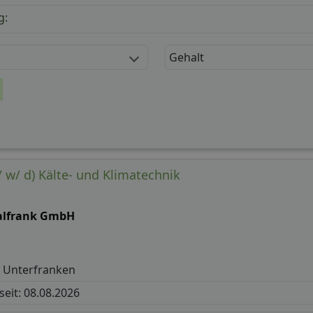
g:
Gehalt
 w/ d) Kälte- und Klimatechnik
alfrank GmbH
 Unterfranken
 seit: 08.08.2026