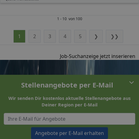
1 - 10 von 100
1
2
3
4
5
❯
❯❯
Job-Suchanzeige jetzt inserieren
Stellenangebote per E-Mail
Wir senden Dir kostenlos aktuelle Stellenangebote aus
Deiner Region per E-Mail
Angebote per E-Mail erhalten