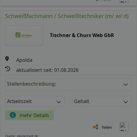
Schweißfachmann / Schweißtechniker (m/ w/ d)
Tischner & Churs Web GbR
Apolda
aktualisiert seit: 01.08.2026
Stellenbeschreibung:
Arbeitszeit
Gehalt
mehr Details
Teilen
Quelle: meinestadt.de