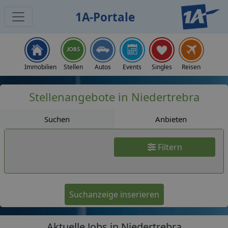
1A-Portale
Jobs
Immobilien
Stellen
Autos
Events
Singles
Reisen
Stellenangebote in Niedertrebra
Suchen
Anbieten
Filtern
Suchanzeige inserieren
Aktuelle Jobs in Niedertrebra