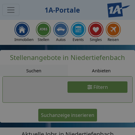
1A-Portale
Jobs
Immobilien
Stellen
Autos
Events
Singles
Reisen
Stellenangebote in Niedertiefenbach
Suchen
Anbieten
Filtern
Suchanzeige inserieren
Aktuelle Jobs in Niedertiefenbach