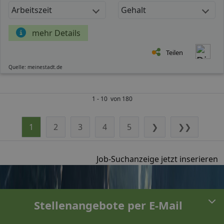
Arbeitszeit
Gehalt
mehr Details
Teilen
Quelle: meinestadt.de
1 - 10 von 180
1
2
3
4
5
❯
❯❯
Job-Suchanzeige jetzt inserieren
Stellenangebote per E-Mail