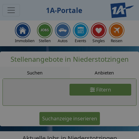
1A-Portale
Jobs
Immobilien
Stellen
Autos
Events
Singles
Reisen
Stellenangebote in Niederstotzingen
Suchen
Anbieten
Filtern
Suchanzeige inserieren
Aktuelle Jobs in Niederstotzingen