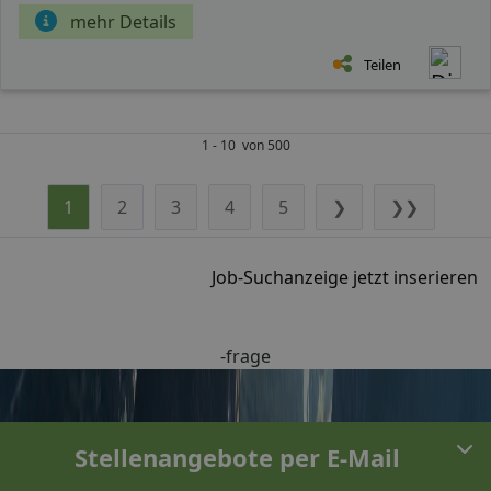
mehr Details
Teilen
1 - 10 von 500
1
2
3
4
5
❯
❯❯
Job-Suchanzeige jetzt inserieren
-frage
Stellenangebote per E-Mail