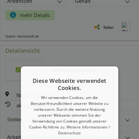
Arbeitszeit
Gehalt
mehr Details
Teilen
Quelle: meinestadt.de
Detailansicht
DHBW Heidenheim
Diese Webseite verwendet
Cookies.
Niederstotzingen
Wir verwenden Cookies, um die
Benutzerfreundlichkeit unserer Website zu
aktualisiert seit: 06.08.2026
verbessern. Durch die weitere Nutzung
unserer Webseite stimmen Sie der
Stellenbeschreibung:
Verwendung von Cookies gemäß unserer
Cookie-Richtlinie zu.
Weitere Informationen /
Datenschutz
Arbeitszeit
Gehalt