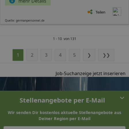
mehr Details
Teilen
Quelle: germanpersonnel.de
1 - 10 von 131
1
2
3
4
5
❯
❯❯
Job-Suchanzeige jetzt inserieren
Stellenangebote per E-Mail
Wir senden Dir kostenlos aktuelle Stellenangebote aus
Deiner Region per E-Mail