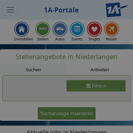
1A-Portale
Jobs
Immobilien
Stellen
Autos
Events
Singles
Reisen
Stellenangebote in Niederlangen
Suchen
Anbieten
Filtern
Suchanzeige inserieren
Aktuelle Jobs in Niederlangen