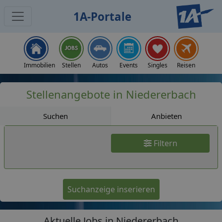
1A-Portale
Jobs
Immobilien
Stellen
Autos
Events
Singles
Reisen
Stellenangebote in Niedererbach
Suchen
Anbieten
Filtern
Suchanzeige inserieren
Aktuelle Jobs in Niedererbach