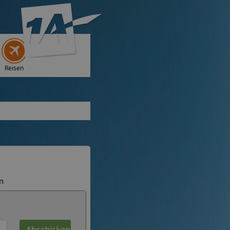
Reisen
n