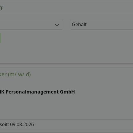
g:
Gehalt
er (m/ w/ d)
NK Personalmanagement GmbH
 seit: 09.08.2026