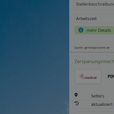
Stellenbeschreibun
Arbeitszeit
mehr Details
Quelle: germanpersonnel.de
Zerspanungsmecha
PI
Selters
aktualisiert