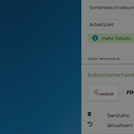
Stellenbeschreibun
Arbeitszeit
mehr Details
Quelle: meinestadt.de
Industriemechanik
PI
Siershahn
aktualisiert