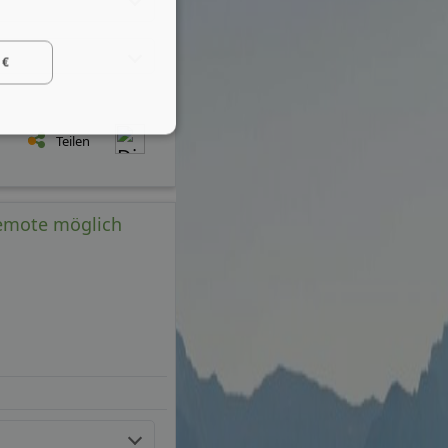
 €
Teilen
Remote möglich