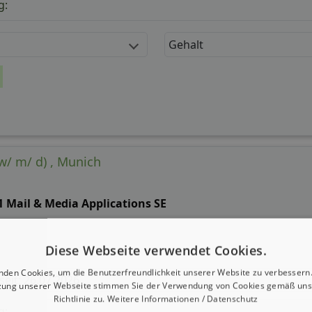
g:
Gehalt
w/ m/ d) , Munich
1 Mail & Media Applications SE
Diese Webseite verwendet Cookies.
nden Cookies, um die Benutzerfreundlichkeit unserer Website zu verbessern.
 seit: 26.07.2026
zung unserer Webseite stimmen Sie der Verwendung von Cookies gemäß uns
Richtlinie zu.
Weitere Informationen / Datenschutz
g: