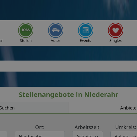
en
Stellen
Autos
Events
Singles
Stellenangebote in Niederahr
Suchen
Anbiete
Ort:
Arbeitszeit:
Umkreis: