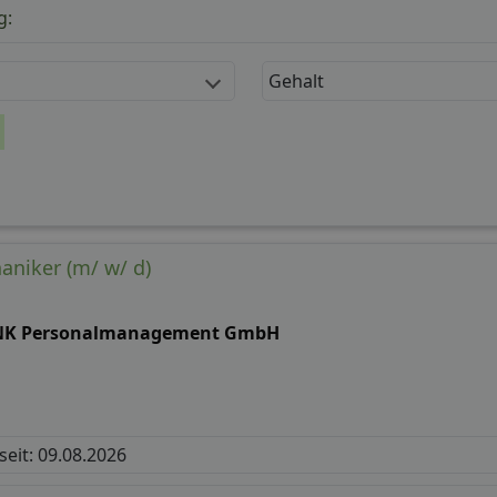
g:
Gehalt
niker (m/ w/ d)
NK Personalmanagement GmbH
 seit: 09.08.2026