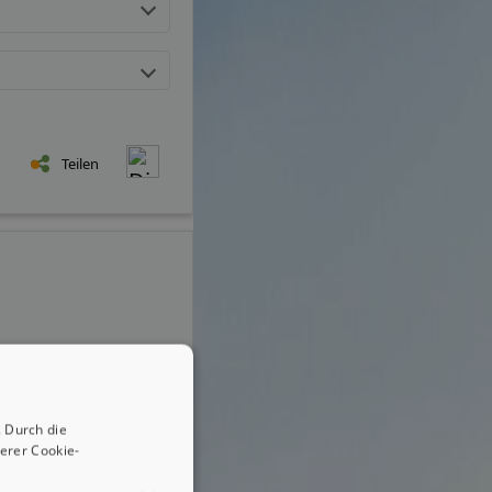
Teilen
 Durch die
erer Cookie-