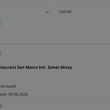
Gehalt
)
staurant San Marco Inh. Ismet Aksoy
sterwald)
 seit: 09.08.2026
g: