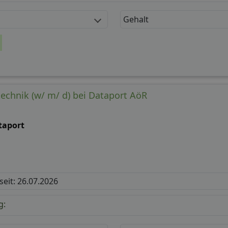
Gehalt
technik (w/ m/ d) bei Dataport AöR
taport
 seit: 26.07.2026
g: