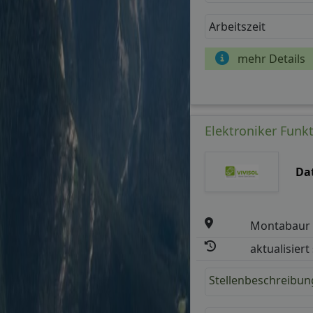
Arbeitszeit
mehr Details
Elektroniker Funk
Da
Montabaur
aktualisiert
Stellenbeschreibun