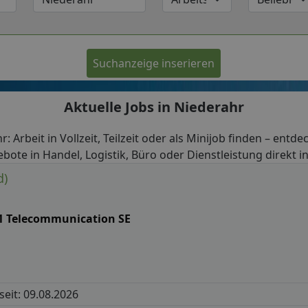
Suchanzeige inserieren
Aktuelle Jobs in Niederahr
r: Arbeit in Vollzeit, Teilzeit oder als Minijob finden – entde
bote in Handel, Logistik, Büro oder Dienstleistung direkt i
d)
1 Telecommunication SE
 seit: 09.08.2026