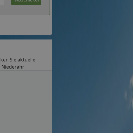
cken Sie aktuelle
n Niederahr.