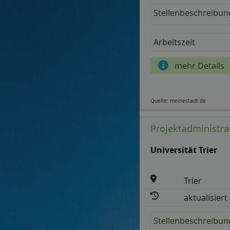
Stellenbeschreibun
Arbeitszeit
mehr Details
Quelle: meinestadt.de
Projektadministrat
Universität Trier
Trier
aktualisiert
Stellenbeschreibun