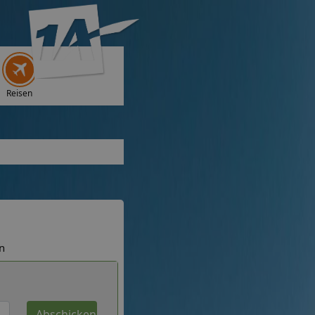
Reisen
n