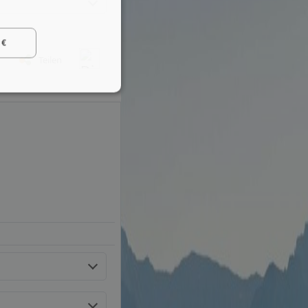
 €
Teilen