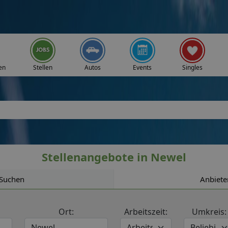
en
Stellen
Autos
Events
Singles
Stellenangebote in Newel
Suchen
Anbiete
Ort:
Arbeitszeit:
Umkreis: