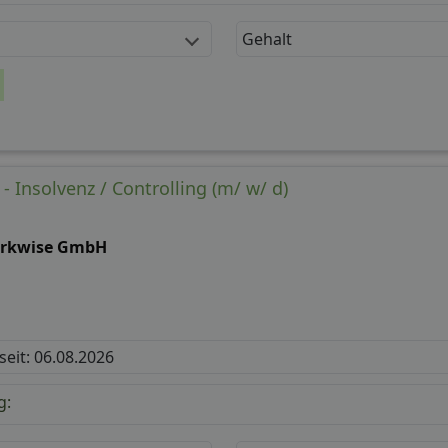
Gehalt
- Insolvenz / Controlling (m/ w/ d)
rkwise GmbH
 seit: 06.08.2026
g: