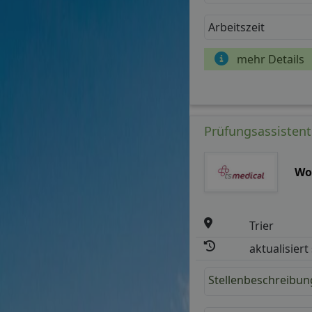
Arbeitszeit
mehr Details
Prüfungsassistent 
Wo
Trier
aktualisiert
Stellenbeschreibun