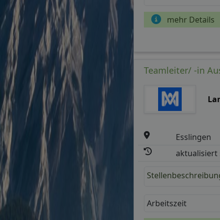
mehr Details
Teamleiter/ -in A
La
Esslingen
aktualisiert
Stellenbeschreibun
Arbeitszeit