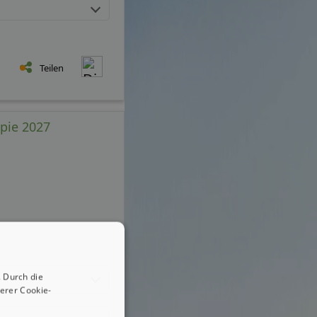
Teilen
apie 2027
 Durch die
erer Cookie-