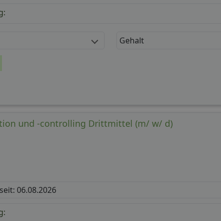
g:
Gehalt
ion und -controlling Drittmittel (m/ w/ d)
 seit: 06.08.2026
g: