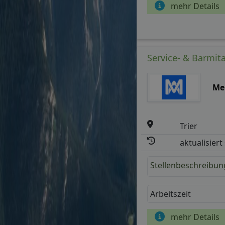
mehr Details
Service- & Barmita
Mer
Trier
aktualisiert
Stellenbeschreibun
Arbeitszeit
mehr Details