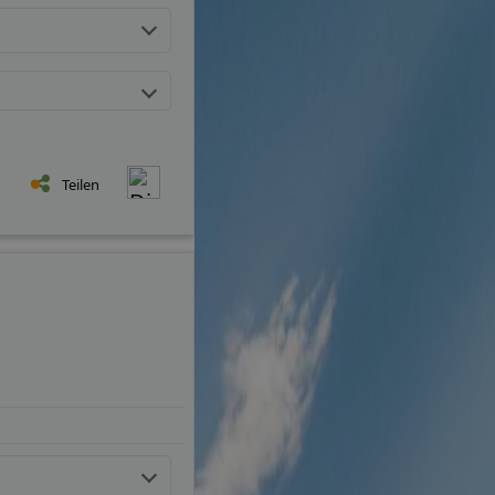
Teilen