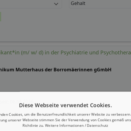
Gehalt
ikant*in (m/ w/ d) in der Psychiatrie und Psychother
inikum Mutterhaus der Borromäerinnen gGmbH
 seit: 06.08.2026
Diese Webseite verwendet Cookies.
g:
nden Cookies, um die Benutzerfreundlichkeit unserer Website zu verbessern.
zung unserer Webseite stimmen Sie der Verwendung von Cookies gemäß uns
Richtlinie zu.
Weitere Informationen / Datenschutz