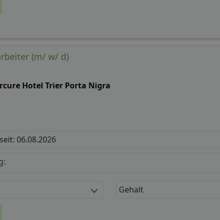
rbeiter (m/ w/ d)
cure Hotel Trier Porta Nigra
 seit: 06.08.2026
g:
Gehalt