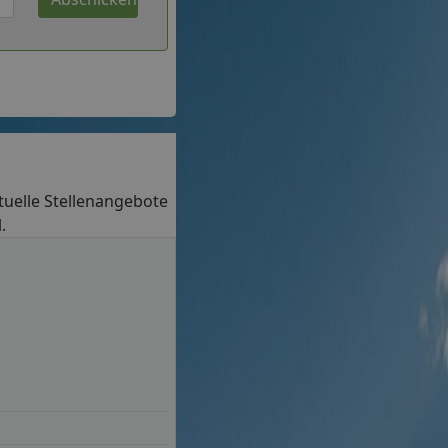
aktuelle Stellenangebote
.