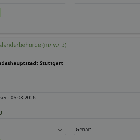
usländerbehörde (m/ w/ d)
ndeshauptstadt Stuttgart
 seit: 06.08.2026
g:
Gehalt