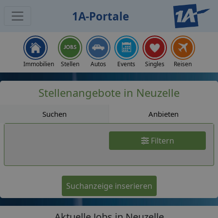
1A-Portale
Jobs
Immobilien
Stellen
Autos
Events
Singles
Reisen
Stellenangebote in Neuzelle
Suchen
Anbieten
Filtern
Suchanzeige inserieren
Aktuelle Jobs in Neuzelle