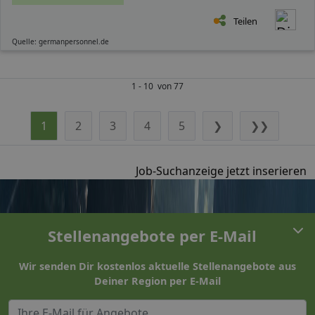
Teilen
Quelle: germanpersonnel.de
1 - 10 von 77
1
2
3
4
5
❯
❯❯
Job-Suchanzeige jetzt inserieren
Stellenangebote per E-Mail
Wir senden Dir kostenlos aktuelle Stellenangebote aus
Deiner Region per E-Mail