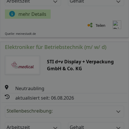
Arbeitszeit
Gehalt
mehr Details
Teilen
Quelle: meinestadt.de
Elektroniker für Betriebstechnik (m/ w/ d)
STI d+v Display + Verpackung
GmbH & Co. KG
Neutraubling
aktualisiert seit: 06.08.2026
Stellenbeschreibung:
Arbeitszeit
Gehalt