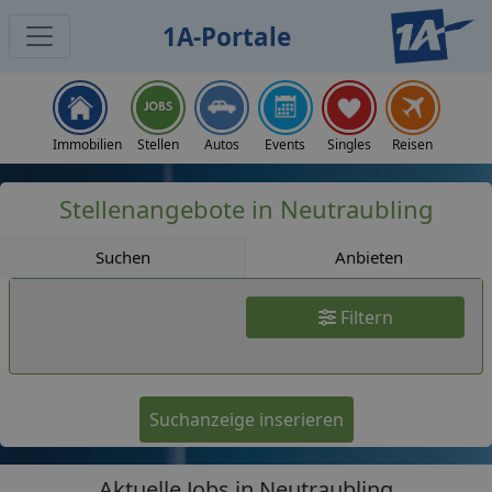
1A-Portale
Jobs
Immobilien
Stellen
Autos
Events
Singles
Reisen
Stellenangebote in Neutraubling
Suchen
Anbieten
Filtern
Suchanzeige inserieren
Aktuelle Jobs in Neutraubling