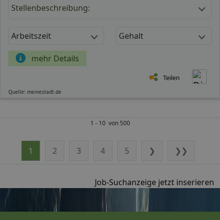
Stellenbeschreibung:
Arbeitszeit
Gehalt
mehr Details
Teilen
Quelle: meinestadt.de
1 - 10 von 500
1
2
3
4
5
❯
❯❯
Job-Suchanzeige jetzt inserieren