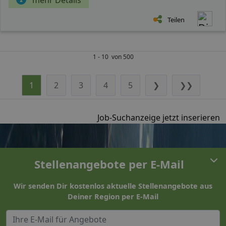
Teilen
1 - 10 von 500
1
2
3
4
5
❯
❯❯
Job-Suchanzeige jetzt inserieren
Stellenangebote per E-Mail
Wir senden Dir kostenlos aktuelle Stellenangebote aus
Deiner Region per E-Mail