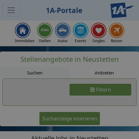
1A-Portale
Jobs
Immobilien
Stellen
Autos
Events
Singles
Reisen
Stellenangebote in Neustetten
Suchen
Anbieten
Filtern
Suchanzeige inserieren
Aktuelle Jobs in Neustetten