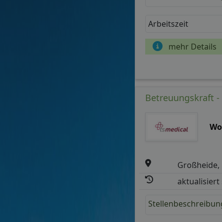
Arbeitszeit
mehr Details
Betreuungskraft - 
Wo
Großheide, 
aktualisiert
Stellenbeschreibun