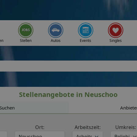
en
Stellen
Autos
Events
Singles
Stellenangebote in Neuschoo
Suchen
Anbiete
Ort:
Arbeitszeit:
Umkreis: