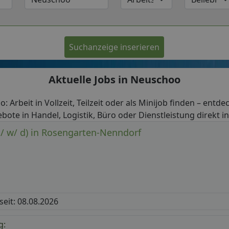
Suchanzeige inserieren
Aktuelle Jobs in Neuschoo
: Arbeit in Vollzeit, Teilzeit oder als Minijob finden – entde
bote in Handel, Logistik, Büro oder Dienstleistung direkt 
m/ w/ d) in Rosengarten-Nenndorf
 seit: 08.08.2026
g: