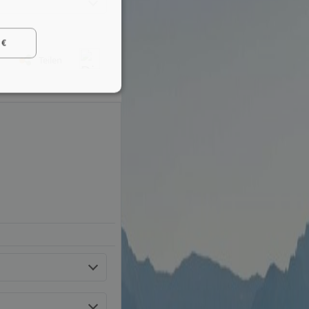
 €
Teilen