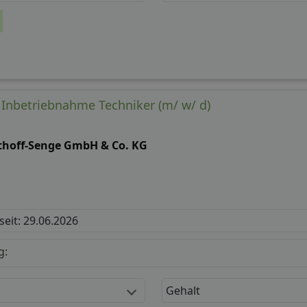
/ Inbetriebnahme Techniker (m/ w/ d)
thoff-Senge GmbH & Co. KG
 seit: 29.06.2026
g:
Gehalt