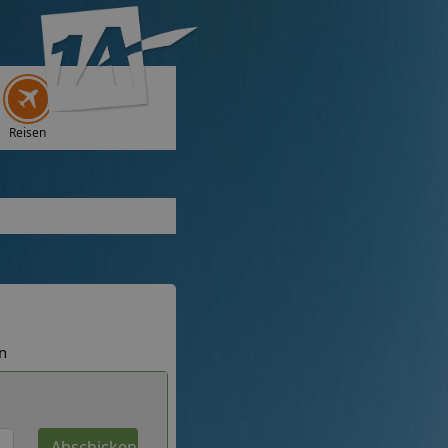
Reisen
n