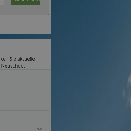
cken Sie aktuelle
in Neuschoo.