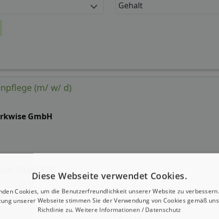
Gehalt
enpflege (m/ w/ d)
rkwise GmbH
 seit: 08.08.2026
Diese Webseite verwendet Cookies.
g:
nden Cookies, um die Benutzerfreundlichkeit unserer Website zu verbessern.
zung unserer Webseite stimmen Sie der Verwendung von Cookies gemäß uns
Richtlinie zu.
Weitere Informationen / Datenschutz