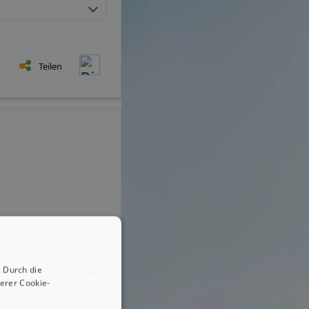
Teilen
 Durch die
erer Cookie-