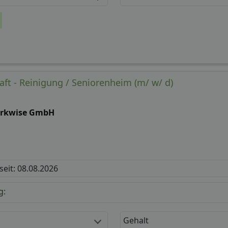
aft - Reinigung / Seniorenheim (m/ w/ d)
rkwise GmbH
 seit: 08.08.2026
g:
Gehalt