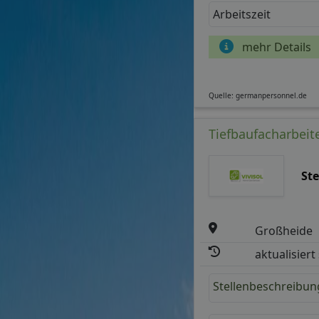
Arbeitszeit
mehr Details
Quelle: germanpersonnel.de
Tiefbaufacharbeite
St
Großheide
aktualisiert
Stellenbeschreibun