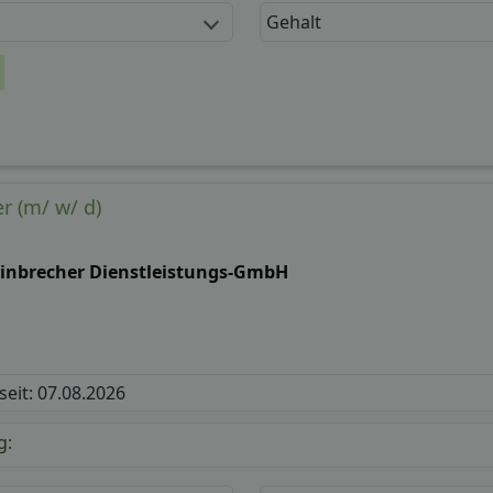
Gehalt
r (m/ w/ d)
einbrecher Dienstleistungs-GmbH
 seit: 07.08.2026
g: