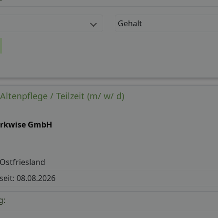
Gehalt
Altenpflege / Teilzeit (m/ w/ d)
rkwise GmbH
Ostfriesland
 seit: 08.08.2026
g: