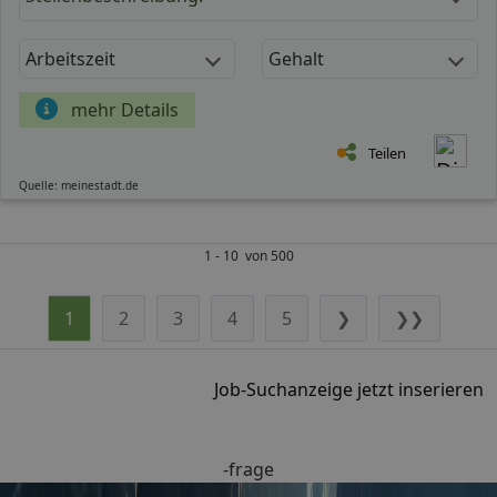
Arbeitszeit
Gehalt
mehr Details
Teilen
Quelle: meinestadt.de
1 - 10 von 500
1
2
3
4
5
❯
❯❯
Job-Suchanzeige jetzt inserieren
-frage