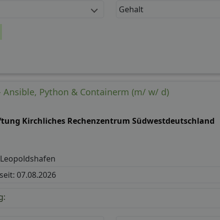
Gehalt
 Ansible, Python & Containerm (m/ w/ d)
iftung Kirchliches Rechenzentrum Südwestdeutschland
-Leopoldshafen
 seit: 07.08.2026
g: