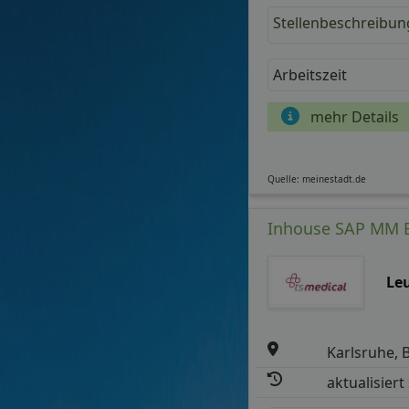
Stellenbeschreibun
Arbeitszeit
mehr Details
Quelle: meinestadt.de
Inhouse SAP MM Be
Le
Karlsruhe, 
aktualisiert