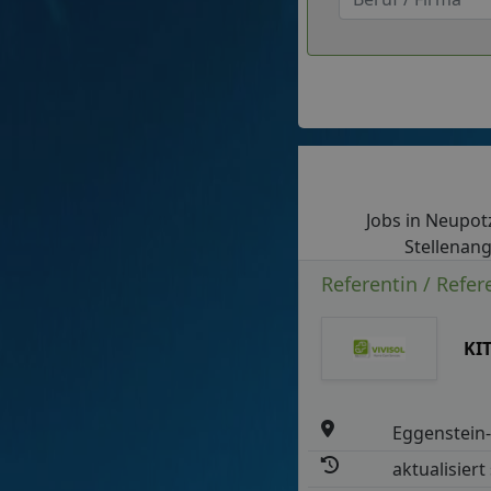
Jobs in Neupotz
Stellenang
Referentin / Refer
KI
Eggenstein
aktualisiert