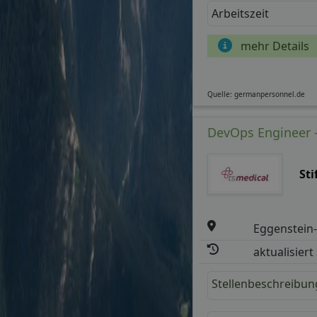
Arbeitszeit
mehr Details
Quelle: germanpersonnel.de
DevOps Engineer -
St
Eggenstein
aktualisiert
Stellenbeschreibun