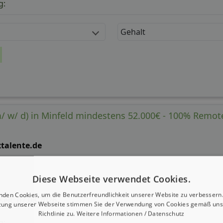
g:
Gehalt
m/ w/ d) in Minfeld mindestens 52.000€ - 100% Remo
xtalente.de
Diese Webseite verwendet Cookies.
nden Cookies, um die Benutzerfreundlichkeit unserer Website zu verbessern.
 seit: 07.08.2026
zung unserer Webseite stimmen Sie der Verwendung von Cookies gemäß uns
Richtlinie zu.
Weitere Informationen / Datenschutz
g: