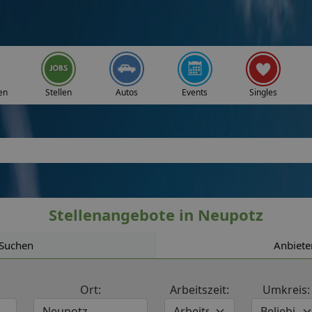
en
Stellen
Autos
Events
Singles
Stellenangebote in Neupotz
Suchen
Anbiete
Ort:
Arbeitszeit:
Umkreis: