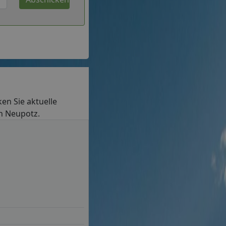
ken Sie aktuelle
in Neupotz.