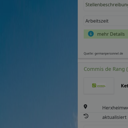
Stellenbeschreibun
Arbeitszeit
mehr Details
Quelle: germanpersonnel.de
Commis de Rang (m
Ke
Herxheimw
aktualisiert