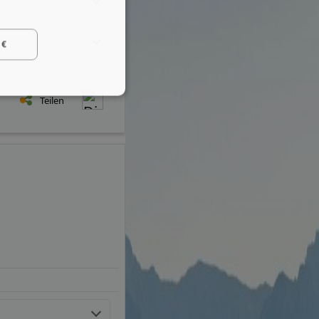
 €
Teilen