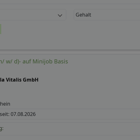
Gehalt
/ w/ d)- auf Minijob Basis
la Vitalis GmbH
hein
 seit: 07.08.2026
g: