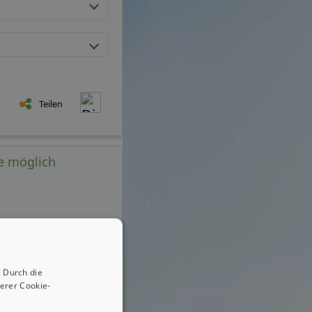
Teilen
te möglich
 Durch die
erer Cookie-