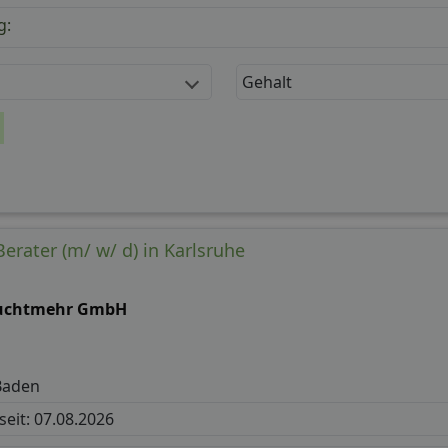
g:
Gehalt
rater (m/ w/ d) in Karlsruhe
uchtmehr GmbH
Baden
 seit: 07.08.2026