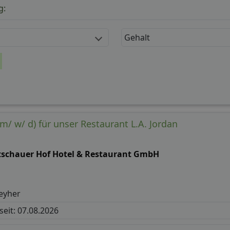
g:
Gehalt
/ w/ d) für unser Restaurant L.A. Jordan
tschauer Hof Hotel & Restaurant GmbH
eyher
 seit: 07.08.2026