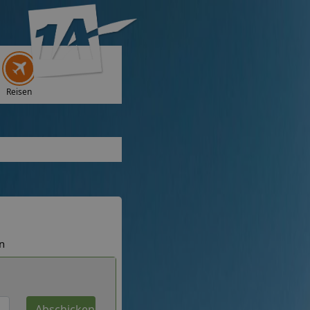
Reisen
n