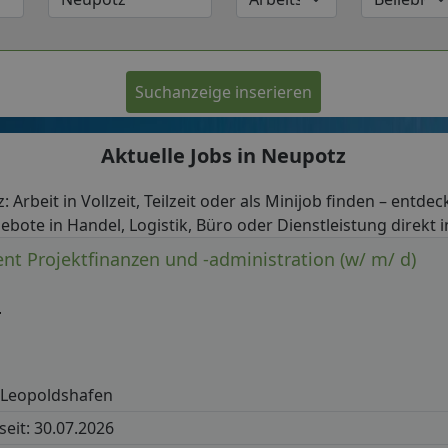
Suchanzeige inserieren
Aktuelle Jobs in Neupotz
: Arbeit in Vollzeit, Teilzeit oder als Minijob finden – entdec
ebote in Handel, Logistik, Büro oder Dienstleistung direkt 
ent Projektfinanzen und -administration (w/ m/ d)
T
-Leopoldshafen
 seit: 30.07.2026