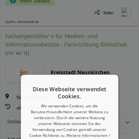
mehr Details
Teilen
Quelle: meinestadt.de
Fachangestellte/ n für Medien- und
Informationsdienste - Fachrichtung Bibliothek
(m/ w/ d)
Kreisstadt Neunkirchen
Diese Webseite verwendet
Cookies.
Neunkirchen
Wir verwenden Cookies, um die
aktualisiert seit: 07.08.2026
Benutzerfreundlichkeit unserer Website zu
verbessern. Durch die weitere Nutzung
Stellenbeschreibung:
unserer Webseite stimmen Sie der
Verwendung von Cookies gemäß unserer
Cookie-Richtlinie zu.
Weitere Informationen /