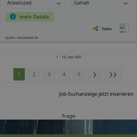
Arbeitszeit
Gehalt
mehr Details
Teilen
Quelle: meinestadt.de
1 - 10 von 500
1
2
3
4
5
❯
❯❯
Job-Suchanzeige jetzt inserieren
-frage-