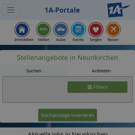
1A-Portale
Jobs
Immobilien
Stellen
Autos
Events
Singles
Reisen
Stellenangebote in Neunkirchen
Suchen
Anbieten
Filtern
Suchanzeige inserieren
Aktuelle Jobs in Neunkirchen