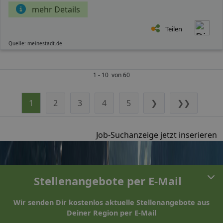
mehr Details
Teilen
Quelle: meinestadt.de
1 - 10 von 60
1
2
3
4
5
❯
❯❯
Job-Suchanzeige jetzt inserieren
Stellenangebote per E-Mail
Wir senden Dir kostenlos aktuelle Stellenangebote aus
Deiner Region per E-Mail