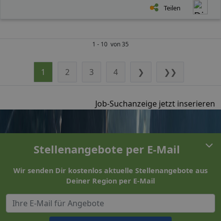
Teilen
1 - 10 von 35
1
2
3
4
❯
❯❯
Job-Suchanzeige jetzt inserieren
Stellenangebote per E-Mail
Wir senden Dir kostenlos aktuelle Stellenangebote aus
Deiner Region per E-Mail