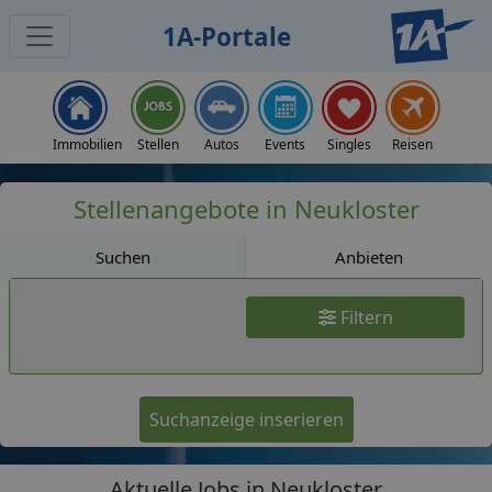
1A-Portale
Jobs
Immobilien
Stellen
Autos
Events
Singles
Reisen
Stellenangebote in Neukloster
Suchen
Anbieten
Filtern
Suchanzeige inserieren
Aktuelle Jobs in Neukloster