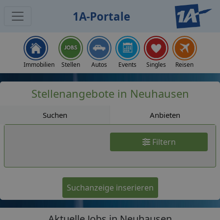
1A-Portale
Jobs
Immobilien
Stellen
Autos
Events
Singles
Reisen
Stellenangebote in Neuhausen
Suchen
Anbieten
Filtern
Suchanzeige inserieren
Aktuelle Jobs in Neuhausen