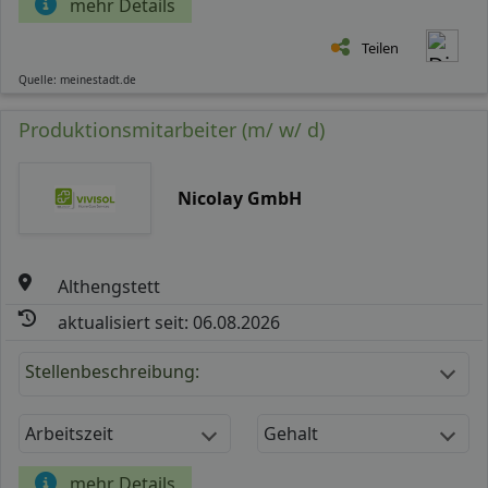
mehr Details
Teilen
Quelle: meinestadt.de
Produktionsmitarbeiter (m/ w/ d)
Nicolay GmbH
Althengstett
aktualisiert seit: 06.08.2026
Stellenbeschreibung:
Arbeitszeit
Gehalt
mehr Details