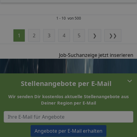
1 - 10 von 500
1
2
3
4
5
❯
❯❯
Job-Suchanzeige jetzt inserieren
Stellenangebote per E-Mail
Wir senden Dir kostenlos aktuelle Stellenangebote aus
Deiner Region per E-Mail
Angebote per E-Mail erhalten