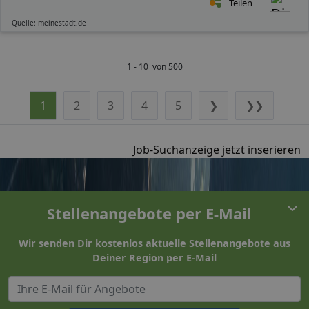
Teilen
Quelle: meinestadt.de
1 - 10 von 500
1
2
3
4
5
❯
❯❯
Job-Suchanzeige jetzt inserieren
Stellenangebote per E-Mail
Wir senden Dir kostenlos aktuelle Stellenangebote aus
Deiner Region per E-Mail