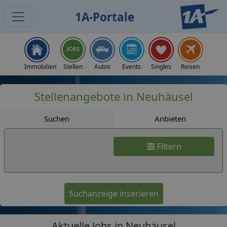
1A-Portale
Jobs
Immobilien
Stellen
Autos
Events
Singles
Reisen
Stellenangebote in Neuhäusel
Suchen
Anbieten
Filtern
Suchanzeige inserieren
Aktuelle Jobs in Neuhäusel