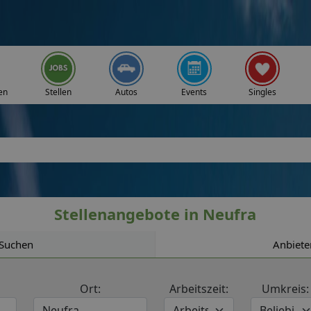
en
Stellen
Autos
Events
Singles
Stellenangebote in Neufra
Suchen
Anbiete
Ort:
Arbeitszeit:
Umkreis: