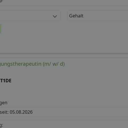
Gehalt
ungstherapeutin (m/ w/ d)
PT1DE
gen
 seit: 05.08.2026
g: