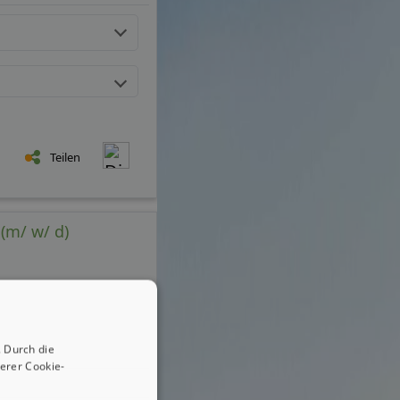
Teilen
(m/ w/ d)
 Durch die
erer Cookie-