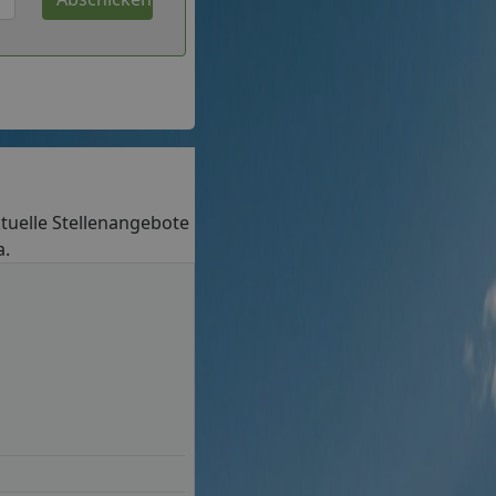
aktuelle Stellenangebote
a.