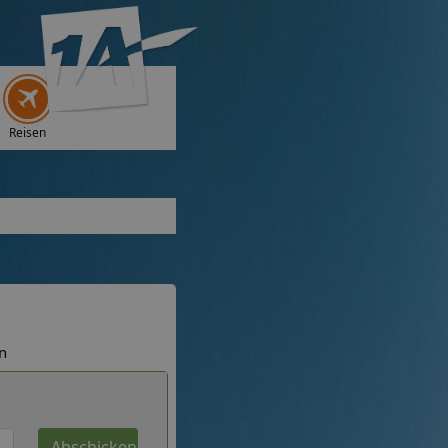
Reisen
n