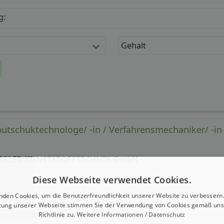
g:
Gehalt
autschuktechnologe/ -in / Verfahrensmechaniker/ -in 
IGLER KUNSTSTOFFTECHNIK GmbH
Diese Webseite verwendet Cookies.
nden Cookies, um die Benutzerfreundlichkeit unserer Website zu verbessern.
gen
zung unserer Webseite stimmen Sie der Verwendung von Cookies gemäß uns
 seit: 06.08.2026
Richtlinie zu.
Weitere Informationen / Datenschutz