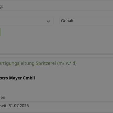
g:
Gehalt
ertigungsleitung Spritzerei (m/ w/ d)
astro Mayer GmbH
gen
 seit: 31.07.2026