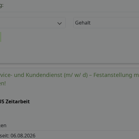
g:
Gehalt
rvice- und Kundendienst (m/ w/ d) – Festanstellung m
n!
S Zeitarbeit
gen
 seit: 06.08.2026