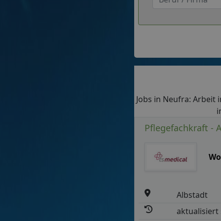
Jobs in Neufra: Arbeit 
i
Pflegefachkraft - 
Wo
Albstadt
aktualisiert