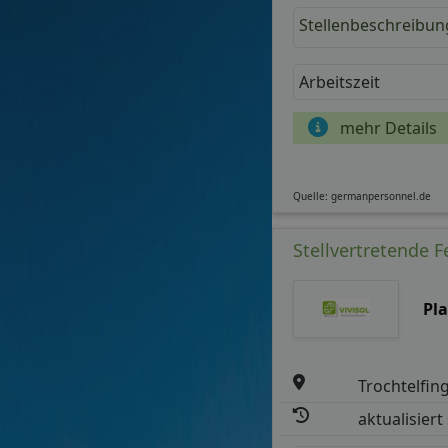
Stellenbeschreibun
Arbeitszeit
mehr Details
Quelle: germanpersonnel.de
Stellvertretende F
Pl
Trochtelfin
aktualisiert