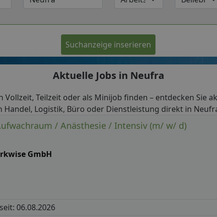
Suchanzeige inserieren
Aktuelle Jobs in Neufra
in Vollzeit, Teilzeit oder als Minijob finden – entdecken Sie 
n Handel, Logistik, Büro oder Dienstleistung direkt in Neufr
Aufwachraum / Anästhesie / Intensiv (m/ w/ d)
rkwise GmbH
 seit: 06.08.2026