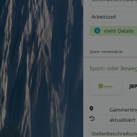
Arbeitszeit
mehr Details
Quelle: meinestadt.de
Sport- oder Beweg
JB
Gammertin
aktualisiert
Stellenbeschreibun