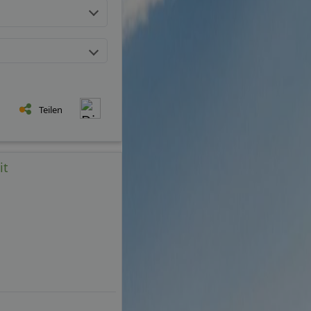
Teilen
it