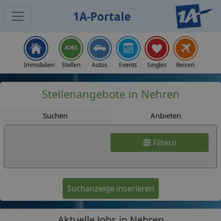
1A-Portale
Jobs
Immobilien
Stellen
Autos
Events
Singles
Reisen
Stellenangebote in Nehren
Suchen
Anbieten
Filtern
Suchanzeige inserieren
Aktuelle Jobs in Nehren