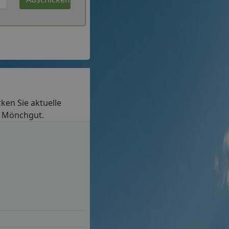
cken Sie aktuelle
in Mönchgut.