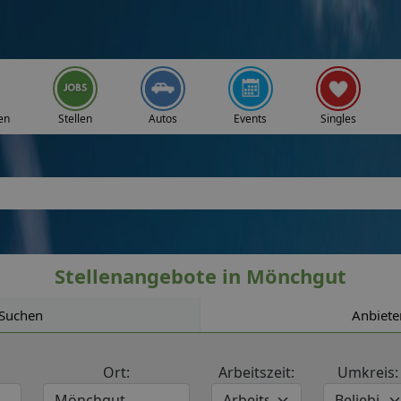
en
Stellen
Autos
Events
Singles
Stellenangebote in Mönchgut
Suchen
Anbiete
Ort:
Arbeitszeit:
Umkreis: