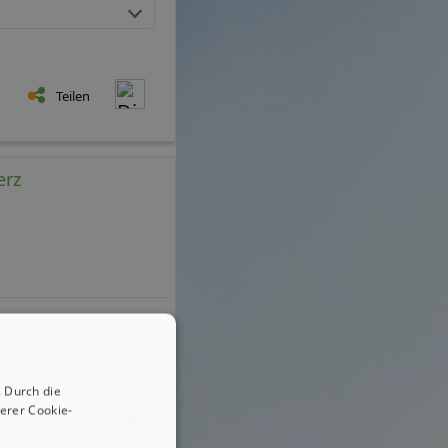
Teilen
erz
 Durch die
erer Cookie-