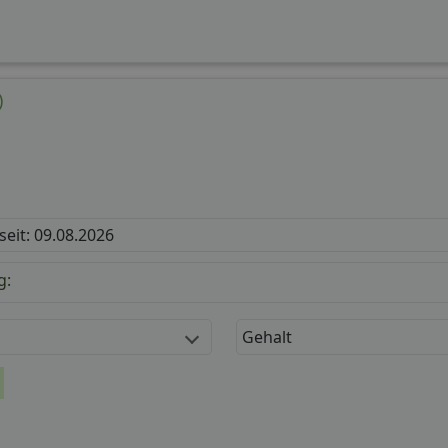
)
 seit: 09.08.2026
g:
Gehalt