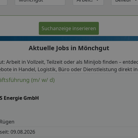
Suchanzeige inserieren
Aktuelle Jobs in Mönchgut
: Arbeit in Vollzeit, Teilzeit oder als Minijob finden – entde
bote in Handel, Logistik, Büro oder Dienstleistung direkt 
ftsführung (m/ w/ d)
S Energie GmbH
 Rügen
 seit: 09.08.2026