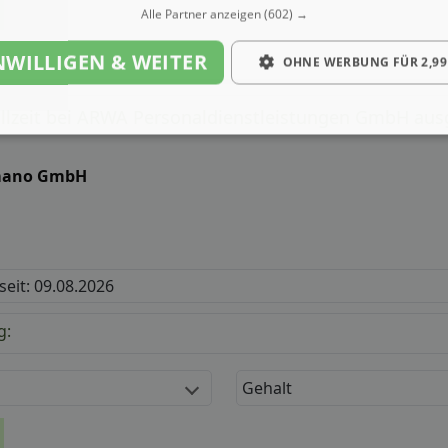
Alle Partner anzeigen
(602) →
NWILLIGEN & WEITER
OHNE WERBUNG FÜR 2,99
ollzeit bei ARWA Personaldienstleistungen GmbH au
ano GmbH
 seit: 09.08.2026
g:
Gehalt