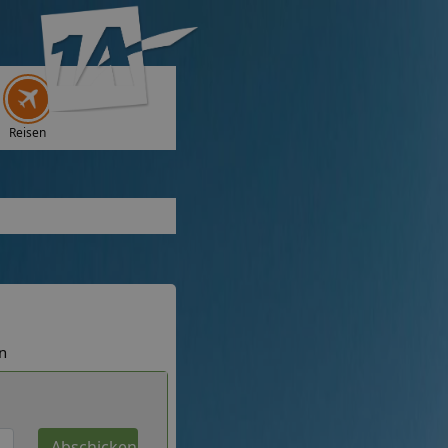
Reisen
n