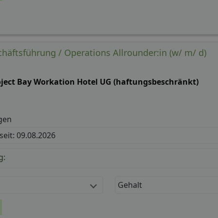
chäftsführung / Operations Allrounder:in (w/ m/ d)
oject Bay Workation Hotel UG (haftungsbeschränkt)
gen
 seit: 09.08.2026
g:
Gehalt