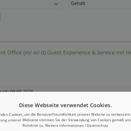
Gehalt
nt Office (m/ w/ d) Guest Experience & Service mit H
 seit: 09.08.2026
Diese Webseite verwendet Cookies.
g:
nden Cookies, um die Benutzerfreundlichkeit unserer Website zu verbessern.
zung unserer Webseite stimmen Sie der Verwendung von Cookies gemäß uns
Gehalt
Richtlinie zu.
Weitere Informationen / Datenschutz