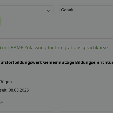
Gehalt
d) mit BAMF-Zulassung für Integrationssprachkurse
rufsfortbildungswerk Gemeinnützige Bildungseinricht
 Rügen
 seit: 08.08.2026
g: