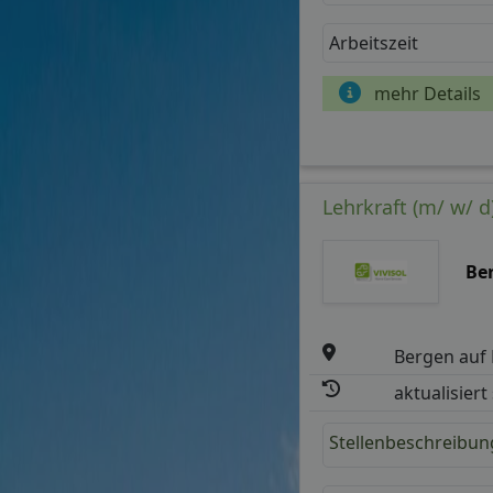
Arbeitszeit
mehr Details
Lehrkraft (m/ w/ 
Be
Bergen auf
aktualisiert
Stellenbeschreibun