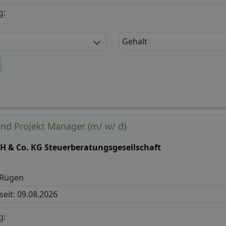
g:
Gehalt
 und Projekt Manager (m/ w/ d)
 & Co. KG Steuerberatungsgesellschaft
 Rügen
 seit: 09.08.2026
g: