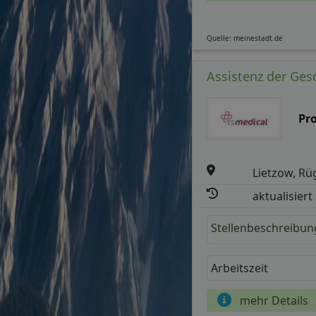
Quelle: meinestadt.de
Assistenz der Ges
Pr
Lietzow, Rü
aktualisiert
Stellenbeschreibun
Arbeitszeit
mehr Details