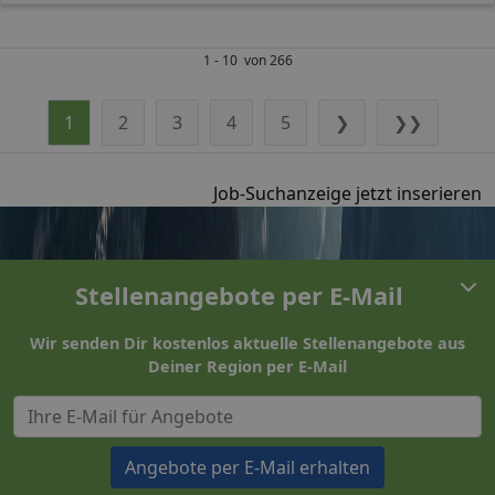
1 - 10 von 266
1
2
3
4
5
❯
❯❯
Job-Suchanzeige jetzt inserieren
Stellenangebote per E-Mail
Wir senden Dir kostenlos aktuelle Stellenangebote aus
Deiner Region per E-Mail
Angebote per E-Mail erhalten