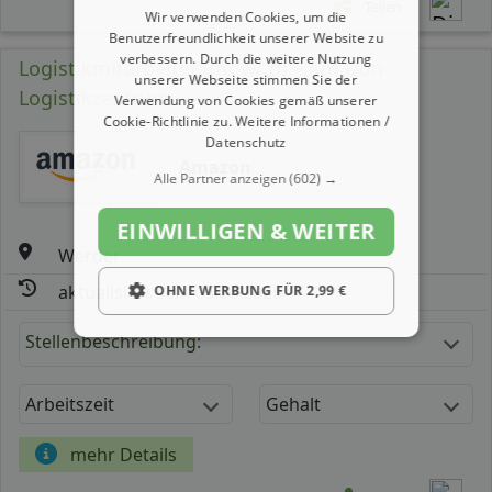
Teilen
Wir verwenden Cookies, um die
Benutzerfreundlichkeit unserer Website zu
verbessern. Durch die weitere Nutzung
Logistikmitarbeiter (m/ w/ d) – Amazon
unserer Webseite stimmen Sie der
Logistikzentrum
Verwendung von Cookies gemäß unserer
Cookie-Richtlinie zu.
Weitere Informationen /
Datenschutz
Amazon
Alle Partner anzeigen
(602) →
EINWILLIGEN & WEITER
Werder
aktualisiert seit: 05.08.2026
OHNE WERBUNG FÜR 2,99 €
Stellenbeschreibung:
Arbeitszeit
Gehalt
mehr Details