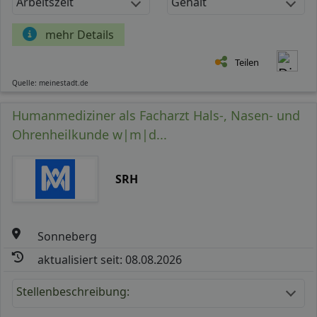
Arbeitszeit
Gehalt
mehr Details
Teilen
Quelle: meinestadt.de
Humanmediziner als Facharzt Hals-, Nasen- und
Ohrenheilkunde w|m|d...
SRH
Sonneberg
aktualisiert seit: 08.08.2026
Stellenbeschreibung: