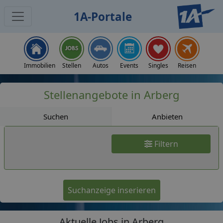
1A-Portale
Jobs
Immobilien
Stellen
Autos
Events
Singles
Reisen
Stellenangebote in Arberg
Suchen
Anbieten
Filtern
Suchanzeige inserieren
Aktuelle Jobs in Arberg