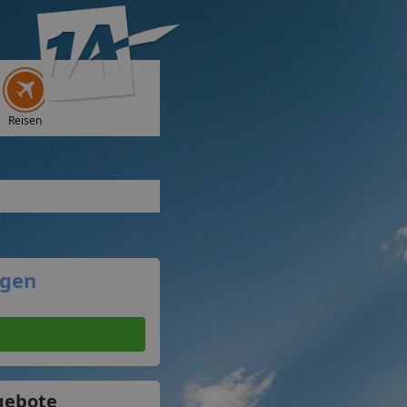
Reisen
agen
gebote