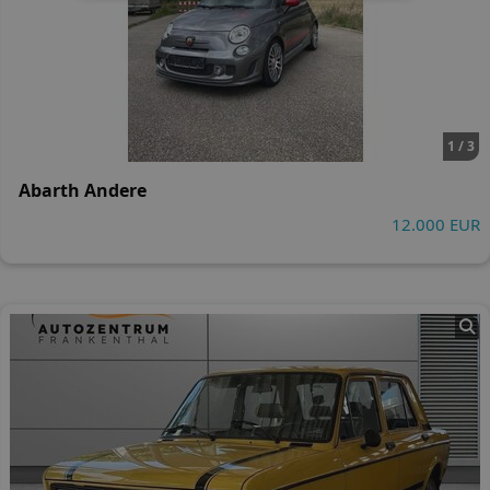
1 / 3
Abarth Andere
12.000 EUR