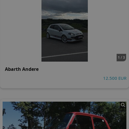
1 / 3
Abarth Andere
12.500 EUR