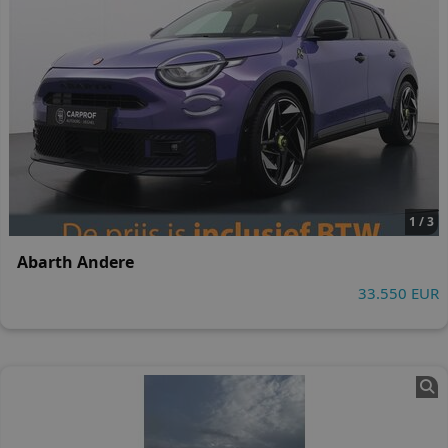
1 / 3
Abarth Andere
33.550 EUR