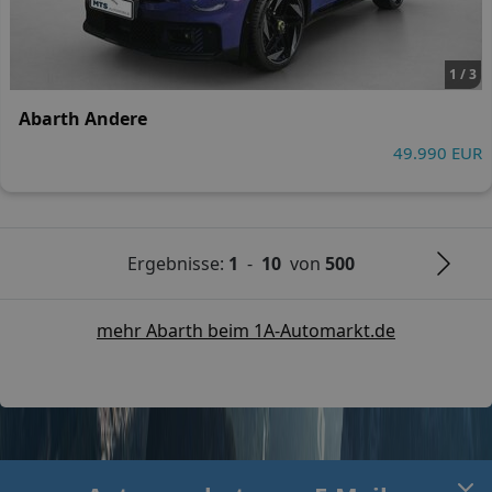
1 / 3
Abarth Andere
49.990 EUR
Ergebnisse:
1
-
10
von
500
mehr Abarth beim 1A-Automarkt.de