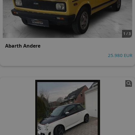
1 / 3
Abarth Andere
25.980 EUR