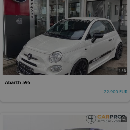
1 / 3
Abarth 595
22.900 EUR